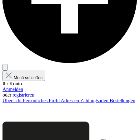
Menü schließen
Ihr Konto
Anmelden
oder
registrieren
Übersicht
Persönliches Profil
Adressen
Zahlungsarten
Bestellungen