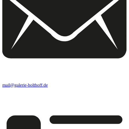
mail@galerie-holthoff.de