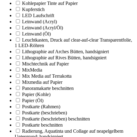
Kohlepapier Tinte auf Papier
Kupferstich
LED Laufschrift
Leinwand (Acryl)
Leinwand (Acryl/Öl)
Leinwand (Öl)
Leuchtkasten, Druck auf clear-auf-clear Transparentfolie,
1 LED-Röhren
Lithographie auf Arches Bütten, handsigniert
Lithographie auf Rives Bütten, handsigniert
Mischtechnik auf Papier
MixMedia
Mix Media auf Terrakotta
Mixmedia auf Papier
Panoramakarte beschnitten
Papier (Kohle)
Papier (Öl)
Postkarte (Rahmen)
Postkarte (beschrieben)
Postkarte (beschrieben) beschnitten
Postkarte beschnitten
Radierung, Aquatinta und Collage auf neapelgelbem
Untergrund; handsigniert