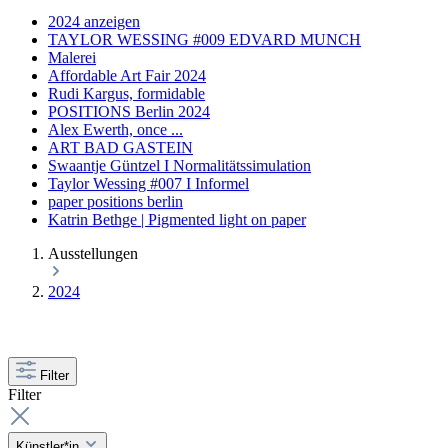
2024 anzeigen
TAYLOR WESSING #009 EDVARD MUNCH
Malerei
Affordable Art Fair 2024
Rudi Kargus, formidable
POSITIONS Berlin 2024
Alex Ewerth, once ...
ART BAD GASTEIN
Swaantje Güntzel I Normalitätssimulation
Taylor Wessing #007 I Informel
paper positions berlin
Katrin Bethge | Pigmented light on paper
Ausstellungen
2024
Filter
Filter
Künstler*in