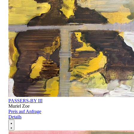
PASSERS-BY III
Muriel Zoe
Preis auf Anfrage
Details