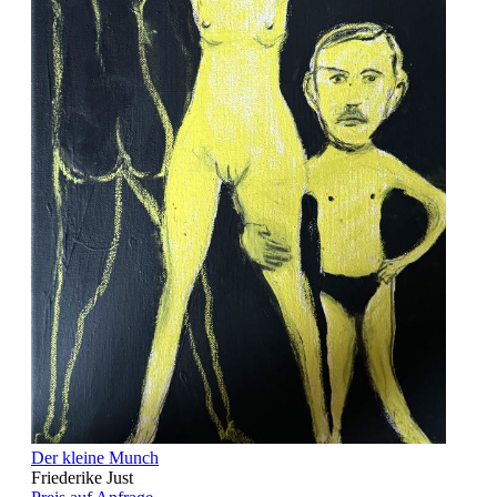
Der kleine Munch
Friederike Just