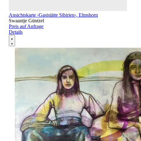
Ansichtskarte ›Gaststätte Sibirien‹, Elmshorn
Swaantje Güntzel
Preis auf Anfrage
Details