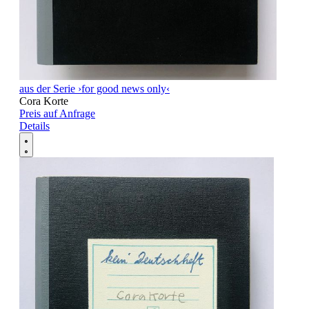
aus der Serie ›for good news only‹
Cora Korte
Preis auf Anfrage
Details