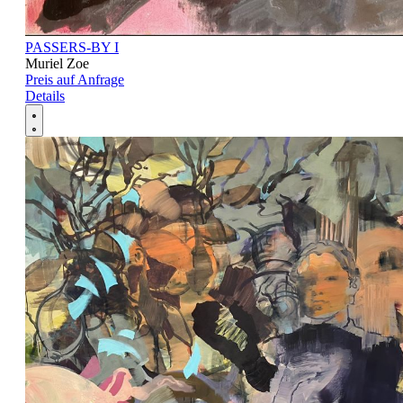
PASSERS-BY I
Muriel Zoe
Preis auf Anfrage
Details