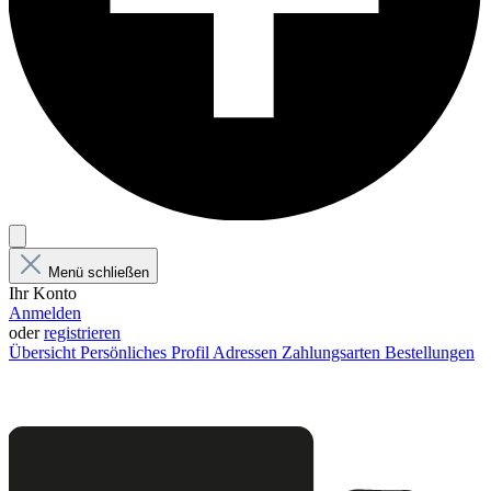
Menü schließen
Ihr Konto
Anmelden
oder
registrieren
Übersicht
Persönliches Profil
Adressen
Zahlungsarten
Bestellungen