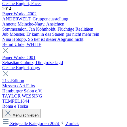
Gesine Englert, Faces
2014
Paper Works, #002
ANDERWELT, Gruppenausstellung
Annette Meincke-Nagy, Ansichten
Sommersalon, Jan Köhnholdt, Flüchtige Realitäten
Jub Mönster, Er kam in das Stauen gar nicht mehr rein
Nina Hotopp, So tief ist dieser Abgrund nicht
Bernd Uhde, WHITE
Paper Works #001
Sebastian Gahntz, Die große Jagd
Gesine Englert, dogs
21st-Edition
Messen / Art Fairs
Hamburger Salon e.V.
TAYLOR WESSING
TEMPEL1844
Roma e Toska
Menü schließen
Zeige alle Kategorien
2024
Zurück