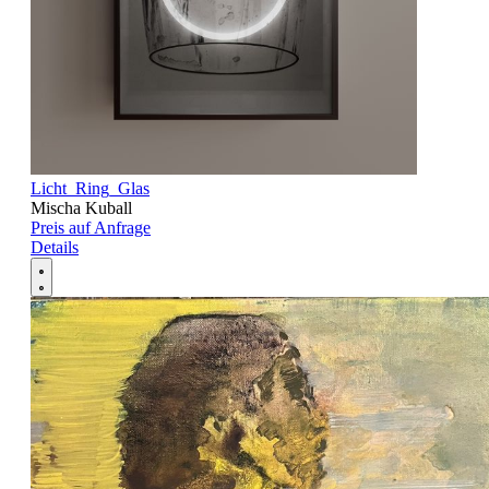
Licht_Ring_Glas
Mischa Kuball
Preis auf Anfrage
Details