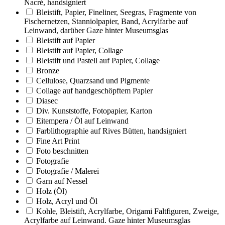
Nacré, handsigniert
Bleistift, Papier, Fineliner, Seegras, Fragmente von
Fischernetzen, Stanniolpapier, Band, Acrylfarbe auf
Leinwand, darüber Gaze hinter Museumsglas
Bleistift auf Papier
Bleistift auf Papier, Collage
Bleistift und Pastell auf Papier, Collage
Bronze
Cellulose, Quarzsand und Pigmente
Collage auf handgeschöpftem Papier
Diasec
Div. Kunststoffe, Fotopapier, Karton
Eitempera / Öl auf Leinwand
Farblithographie auf Rives Bütten, handsigniert
Fine Art Print
Foto beschnitten
Fotografie
Fotografie / Malerei
Garn auf Nessel
Holz (Öl)
Holz, Acryl und Öl
Kohle, Bleistift, Acrylfarbe, Origami Faltfiguren, Zweige,
Acrylfarbe auf Leinwand. Gaze hinter Museumsglas