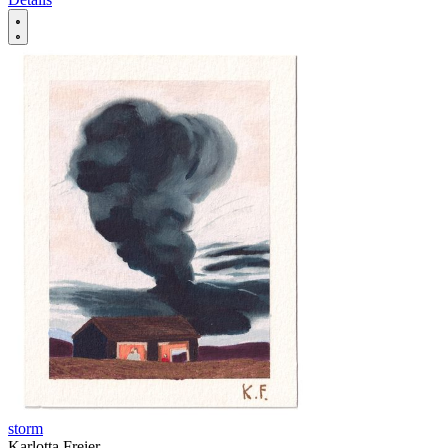
storm
Karlotta Freier