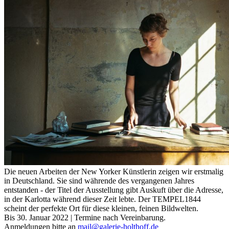
Die neuen Arbeiten der New Yorker Künstlerin zeigen wir erstmalig
in Deutschland.
Sie sind währende des vergangenen Jahres
entstanden - der Titel der Ausstellung gibt Auskuft über die Adresse,
in der Karlotta während dieser Zeit lebte.
Der TEMPEL1844
scheint der perfekte Ort für diese kleinen, feinen Bildwelten.
Bis 30. Januar 2022 | Termine nach Vereinbarung.
Anmeldungen bitte an
mail@galerie-holthoff.de