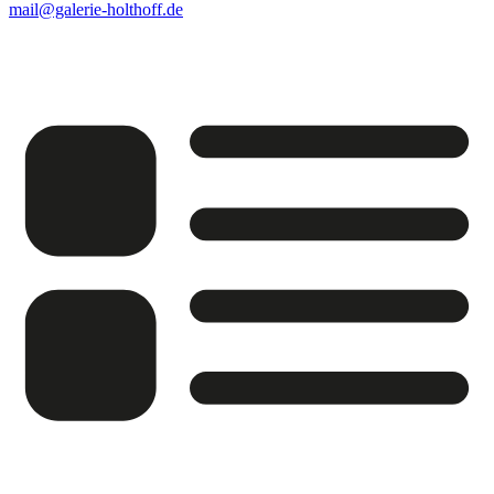
mail@galerie-holthoff.de