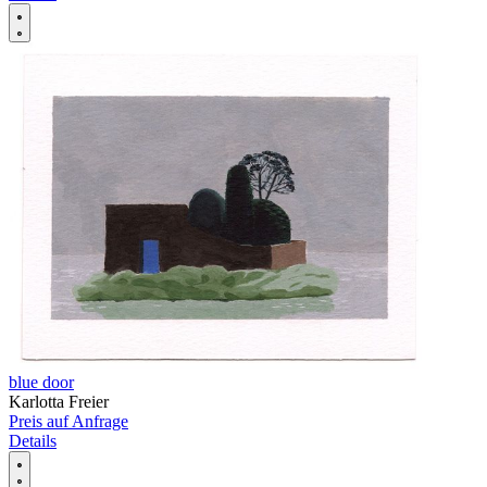
blue door
Karlotta Freier
Preis auf Anfrage
Details