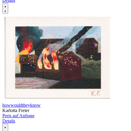
Details
howwouldtheyknow
Karlotta Freier
Preis auf Anfrage
Details