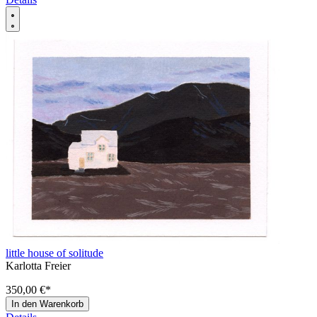
little house of solitude
Karlotta Freier
350,00 €
*
In den Warenkorb