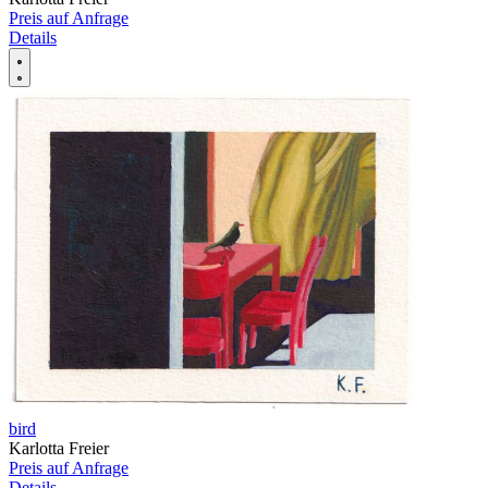
Preis auf Anfrage
Details
bird
Karlotta Freier
Preis auf Anfrage
Details