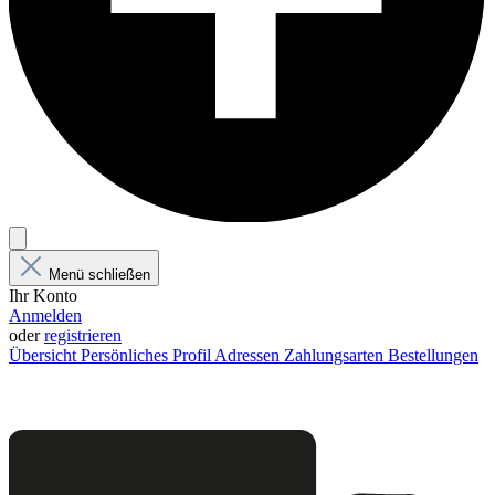
Menü schließen
Ihr Konto
Anmelden
oder
registrieren
Übersicht
Persönliches Profil
Adressen
Zahlungsarten
Bestellungen