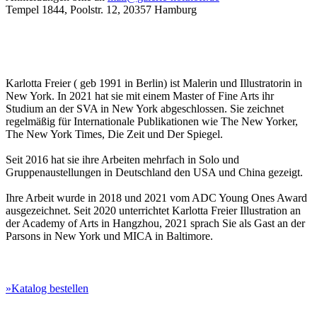
Tempel 1844, Poolstr. 12, 20357 Hamburg
Karlotta Freier ( geb 1991 in Berlin) ist Malerin und Illustratorin in
New York. In 2021 hat sie mit einem Master of Fine Arts ihr
Studium an der SVA in New York abgeschlossen. Sie zeichnet
regelmäßig für Internationale Publikationen wie The New Yorker,
The New York Times, Die Zeit und Der Spiegel.
Seit 2016 hat sie ihre Arbeiten mehrfach in Solo und
Gruppenaustellungen in Deutschland den USA und China gezeigt.
Ihre Arbeit wurde in 2018 und 2021 vom ADC Young Ones Award
ausgezeichnet. Seit 2020 unterrichtet Karlotta Freier Illustration an
der Academy of Arts in Hangzhou, 2021 sprach Sie als Gast an der
Parsons in New York und MICA in Baltimore.
»Katalog bestellen