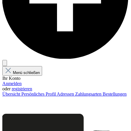
Menü schließen
Ihr Konto
Anmelden
oder
registrieren
Übersicht
Persönliches Profil
Adressen
Zahlungsarten
Bestellungen