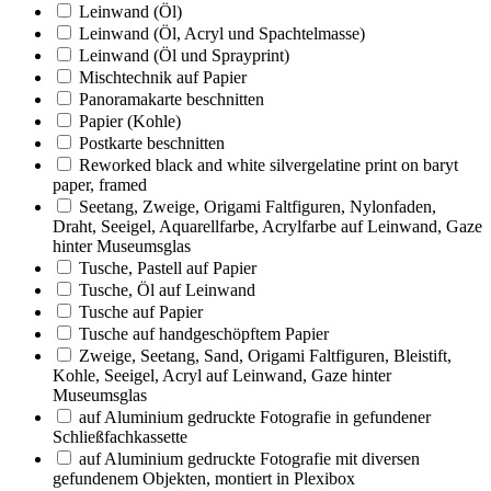
Leinwand (Öl)
Leinwand (Öl, Acryl und Spachtelmasse)
Leinwand (Öl und Sprayprint)
Mischtechnik auf Papier
Panoramakarte beschnitten
Papier (Kohle)
Postkarte beschnitten
Reworked black and white silvergelatine print on baryt
paper, framed
Seetang, Zweige, Origami Faltfiguren, Nylonfaden,
Draht, Seeigel, Aquarellfarbe, Acrylfarbe auf Leinwand, Gaze
hinter Museumsglas
Tusche, Pastell auf Papier
Tusche, Öl auf Leinwand
Tusche auf Papier
Tusche auf handgeschöpftem Papier
Zweige, Seetang, Sand, Origami Faltfiguren, Bleistift,
Kohle, Seeigel, Acryl auf Leinwand, Gaze hinter
Museumsglas
auf Aluminium gedruckte Fotografie in gefundener
Schließfachkassette
auf Aluminium gedruckte Fotografie mit diversen
gefundenem Objekten, montiert in Plexibox