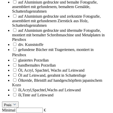
auf Aluminium gedruckte und bemalte Fotografie,
assembliert mit gefundenem, bemaltem Gemälde,
Schattenfugenrahmen
auf Aluminium gedruckte und zerkratzte Fotografie,
assembliert mit gefundenem Zierstück aus Holz,
Schattenfugenrahmen
auf Aluminium gedruckte und übermalte Fotografie,
montiert mit bemalter Schreibmaschine und Metalplaten in
Plexibox
div. Kunststoffe
gefundene Bücher mit Trageriemen, montiert in
Plexibox
glasiertes Porzellan
handbemaltes Porzellan
Öl, Acryl, Spachtel, Wachs auf Leinwand
Öl auf Leinwand, gerahmt in Schattenfuge
Ölkreide, Bleistift auf handgeschöpftem japanischem
Kozo
ôl,Acryl,Spachtel,Wachs auf Leinwand
ôl,Tinte auf Leinwand
Preis
Minimal
€