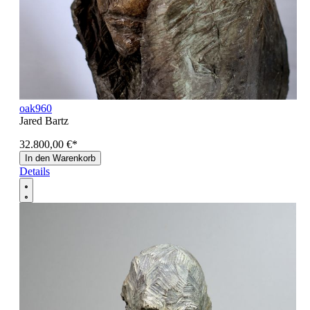
oak960
Jared Bartz
32.800,00 €
*
In den Warenkorb
Details