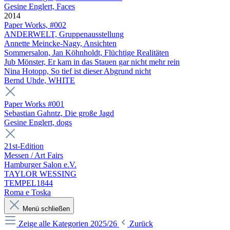
Gesine Englert, Faces
2014
Paper Works, #002
ANDERWELT, Gruppenausstellung
Annette Meincke-Nagy, Ansichten
Sommersalon, Jan Köhnholdt, Flüchtige Realitäten
Jub Mönster, Er kam in das Stauen gar nicht mehr rein
Nina Hotopp, So tief ist dieser Abgrund nicht
Bernd Uhde, WHITE
Paper Works #001
Sebastian Gahntz, Die große Jagd
Gesine Englert, dogs
21st-Edition
Messen / Art Fairs
Hamburger Salon e.V.
TAYLOR WESSING
TEMPEL1844
Roma e Toska
Menü schließen
Zeige alle Kategorien
2025/26
Zurück