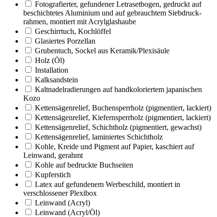
Fotografierter, gefundener Letrasetbogen, gedruckt auf
beschichtetes Aluminium und auf gebrauchtem Siebdruck-
rahmen, montiert mit Acrylglashaube
Geschirrtuch, Kochlöffel
Glasiertes Porzellan
Grubentuch, Sockel aus Keramik/Plexisäule
Holz (Öl)
Installation
Kalksandstein
Kaltnadelradierungen auf handkoloriertem japanischen
Kozo
Kettensägenrelief, Buchensperrholz (pigmentiert, lackiert)
Kettensägenrelief, Kiefernsperrholz (pigmentiert, lackiert)
Kettensägenrelief, Schichtholz (pigmentiert, gewachst)
Kettensägenrelief, laminiertes Schichtholz
Kohle, Kreide und Pigment auf Papier, kaschiert auf
Leinwand, gerahmt
Kohle auf bedruckte Buchseiten
Kupferstich
Latex auf gefundenem Werbeschild, montiert in
verschlossener Plexibox
Leinwand (Acryl)
Leinwand (Acryl/Öl)