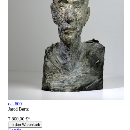
oak600
Jared Bartz
7.800,00 €
*
In den Warenkorb