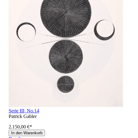
Serie III, No.14
Patrick Gabler
2.150,00 €
*
In den Warenkorb