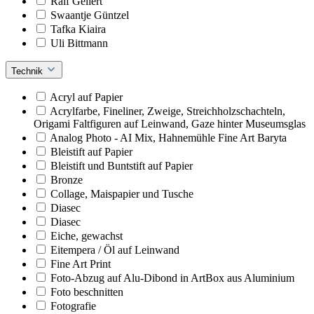
Ralf Gellert
Swaantje Güntzel
Tafka Kiaira
Uli Bittmann
Technik
Acryl auf Papier
Acrylfarbe, Fineliner, Zweige, Streichholzschachteln,
Origami Faltfiguren auf Leinwand, Gaze hinter Museumsglas
Analog Photo - AI Mix, Hahnemühle Fine Art Baryta
Bleistift auf Papier
Bleistift und Buntstift auf Papier
Bronze
Collage, Maispapier und Tusche
Diasec
Diasec
Eiche, gewachst
Eitempera / Öl auf Leinwand
Fine Art Print
Foto-Abzug auf Alu-Dibond in ArtBox aus Aluminium
Foto beschnitten
Fotografie