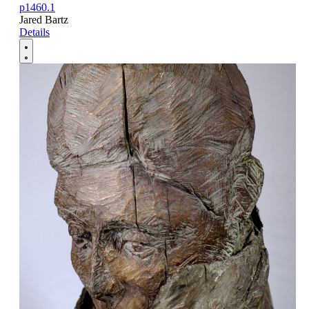
p1460.1
Jared Bartz
Details