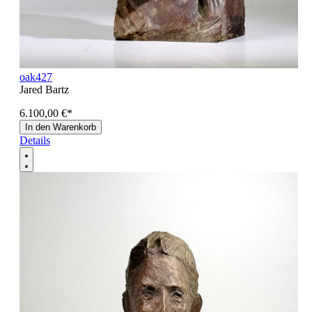
oak427
Jared Bartz
6.100,00 €
*
In den Warenkorb
Details