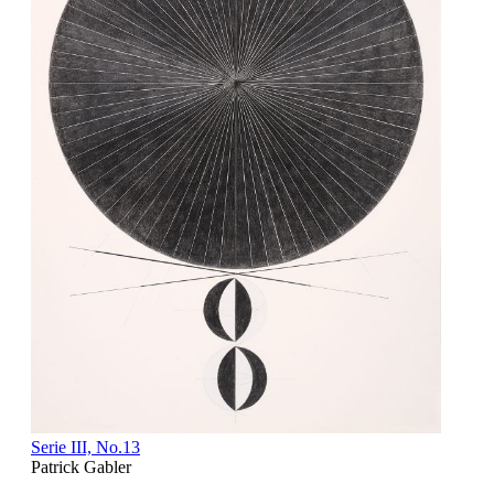
Serie III, No.13
Patrick Gabler