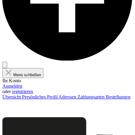
Menü schließen
Ihr Konto
Anmelden
oder
registrieren
Übersicht
Persönliches Profil
Adressen
Zahlungsarten
Bestellungen