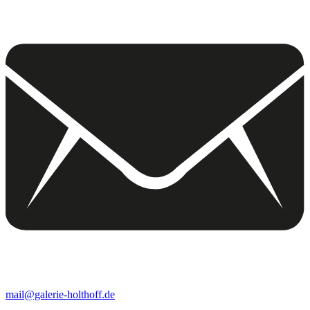
mail@galerie-holthoff.de