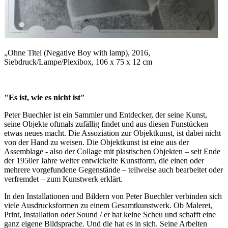
„Ohne Titel (Negative Boy with lamp), 2016,
Siebdruck/Lampe/Plexibox, 106 x 75 x 12 cm
"Es ist, wie es nicht ist"
Peter Buechler ist ein Sammler und Entdecker, der seine Kunst,
seine Objekte oftmals zufällig findet und aus diesen Funstücken
etwas neues macht. Die Assoziation zur Objektkunst, ist dabei nicht
von der Hand zu weisen. Die Objektkunst ist eine aus der
Assemblage - also der Collage mit plastischen Objekten – seit Ende
der 1950er Jahre weiter entwickelte Kunstform, die einen oder
mehrere vorgefundene Gegenstände – teilweise auch bearbeitet oder
verfremdet – zum Kunstwerk erklärt.
I
n den Installationen und Bildern von Peter Buechler verbinden sich
viele Ausdrucksformen zu einem Gesamtkunstwerk. Ob Malerei,
Print, Installation oder Sound / er hat keine Scheu und schafft eine
ganz eigene Bildsprache. Und die hat es in sich. Seine Arbeiten