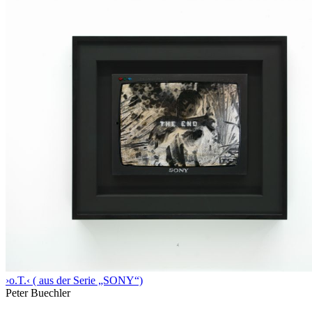
›o.T.‹ ( aus der Serie „SONY“)
Peter Buechler