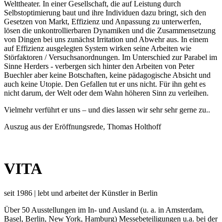
Welttheater. In einer Gesellschaft, die auf Leistung durch
Selbstoptimierung baut und ihre Individuen dazu bringt, sich den
Gesetzen von Markt, Effizienz und Anpassung zu unterwerfen,
lösen die unkontrollierbaren Dynamiken und die Zusammensetzung
von Dingen bei uns zunächst Irritation und Abwehr aus. In einem
auf Effizienz ausgelegten System wirken seine Arbeiten wie
Störfaktoren / Versuchsanordnungen. Im Unterschied zur Parabel im
Sinne Herders - verbergen sich hinter den Arbeiten von Peter
Buechler aber keine Botschaften, keine pädagogische Absicht und
auch keine Utopie. Den Gefallen tut er uns nicht. Für ihn geht es
nicht darum, der Welt oder dem Wahn höheren Sinn zu verleihen.
Vielmehr verführt er uns – und dies lassen wir sehr sehr gerne zu..
Auszug
aus der Eröffnungsrede, Thomas Holthoff
VITA
seit 1986 | lebt und arbeitet der Künstler in Berlin
Über 50 Ausstellungen im In- und Ausland (u. a. in Amsterdam,
Basel, Berlin, New York, Hamburg) Messebeteiligungen u.a. bei der