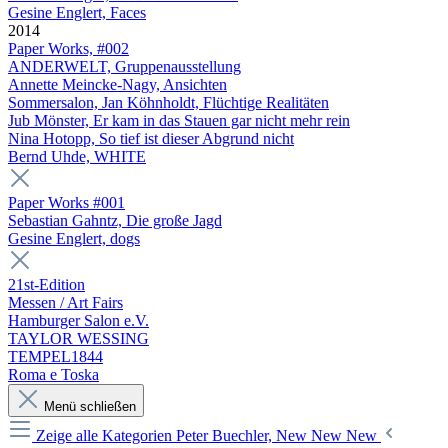
Gesine Englert, Faces
2014
Paper Works, #002
ANDERWELT, Gruppenausstellung
Annette Meincke-Nagy, Ansichten
Sommersalon, Jan Köhnholdt, Flüchtige Realitäten
Jub Mönster, Er kam in das Stauen gar nicht mehr rein
Nina Hotopp, So tief ist dieser Abgrund nicht
Bernd Uhde, WHITE
Paper Works #001
Sebastian Gahntz, Die große Jagd
Gesine Englert, dogs
21st-Edition
Messen / Art Fairs
Hamburger Salon e.V.
TAYLOR WESSING
TEMPEL1844
Roma e Toska
Menü schließen
Zeige alle Kategorien
Peter Buechler, New New New