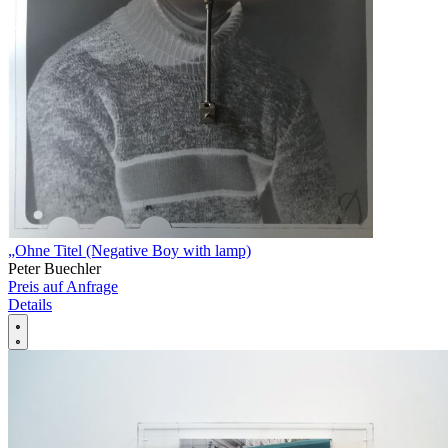
„Ohne Titel (Negative Boy with lamp)
Peter Buechler
Preis auf Anfrage
Details