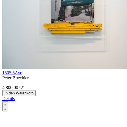
1505 5Ave
Peter Buechler
4.800,00 €
*
In den Warenkorb
Details