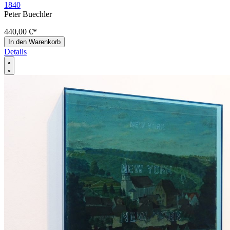
1840
Peter Buechler
440,00 €
*
In den Warenkorb
Details