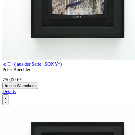
›o.T.‹ ( aus der Serie „SONY“)
Peter Buechler
750,00 €
*
In den Warenkorb
Details