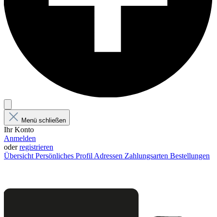
Menü schließen
Ihr Konto
Anmelden
oder
registrieren
Übersicht
Persönliches Profil
Adressen
Zahlungsarten
Bestellungen