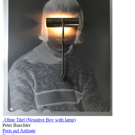
„Ohne Titel (Negative Boy with lamp)
Peter Buechler
Preis auf Anfrage