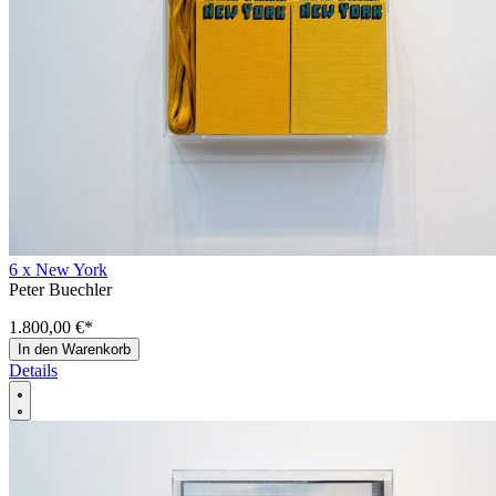
6 x New York
Peter Buechler
1.800,00 €
*
In den Warenkorb
Details