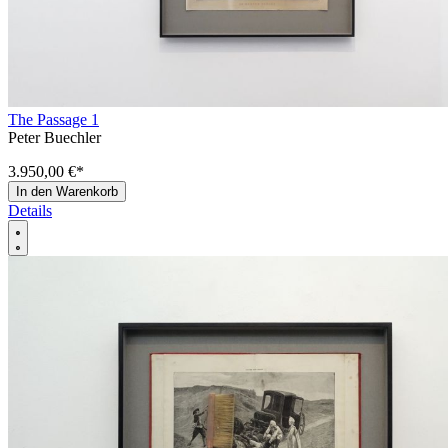
The Passage 1
Peter Buechler
3.950,00 €
*
In den Warenkorb
Details