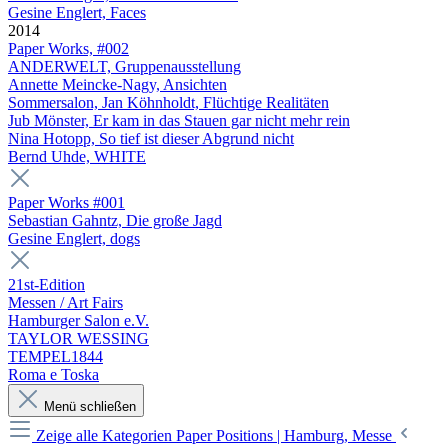
Gesine Englert, Faces
2014
Paper Works, #002
ANDERWELT, Gruppenausstellung
Annette Meincke-Nagy, Ansichten
Sommersalon, Jan Köhnholdt, Flüchtige Realitäten
Jub Mönster, Er kam in das Stauen gar nicht mehr rein
Nina Hotopp, So tief ist dieser Abgrund nicht
Bernd Uhde, WHITE
Paper Works #001
Sebastian Gahntz, Die große Jagd
Gesine Englert, dogs
21st-Edition
Messen / Art Fairs
Hamburger Salon e.V.
TAYLOR WESSING
TEMPEL1844
Roma e Toska
Menü schließen
Zeige alle Kategorien
Paper Positions | Hamburg, Messe