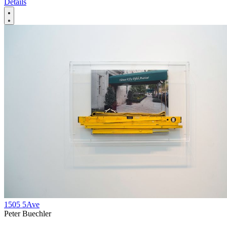
Details
1505 5Ave
Peter Buechler