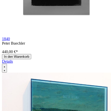
1840
Peter Buechler
440,00 €
*
In den Warenkorb
Details