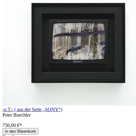
›o.T.‹ ( aus der Serie „SONY“)
Peter Buechler
750,00 €
*
In den Warenkorb