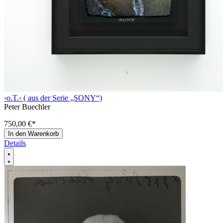
›o.T.‹ ( aus der Serie „SONY“)
Peter Buechler
750,00 €
*
In den Warenkorb
Details