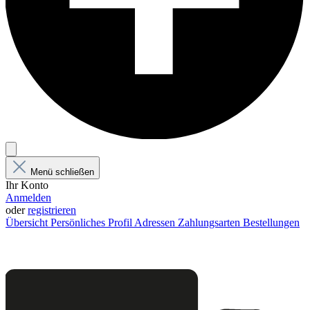
Menü schließen
Ihr Konto
Anmelden
oder
registrieren
Übersicht
Persönliches Profil
Adressen
Zahlungsarten
Bestellungen