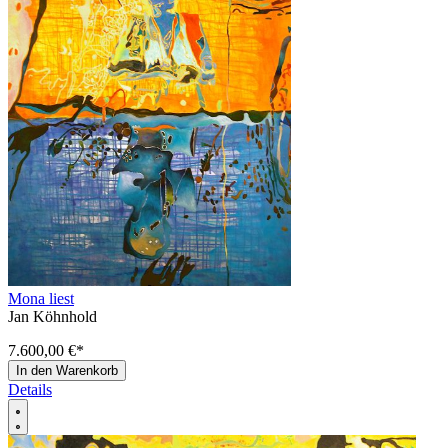
Mona liest
Jan Köhnhold
7.600,00 €
*
In den Warenkorb
Details