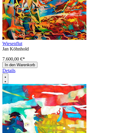
Wiesenflut
Jan Köhnhold
7.600,00 €
*
In den Warenkorb
Details