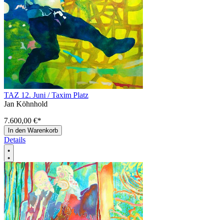
TAZ 12. Juni / Taxim Platz
Jan Köhnhold
7.600,00 €
*
In den Warenkorb
Details