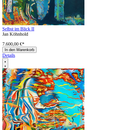
Selbst im Blick II
Jan Köhnhold
7.600,00 €
*
In den Warenkorb
Details