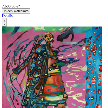
7.600,00 €
*
In den Warenkorb
Details