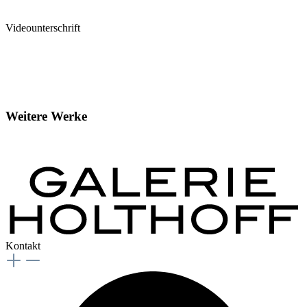
Videounterschrift
Weitere Werke
Kontakt