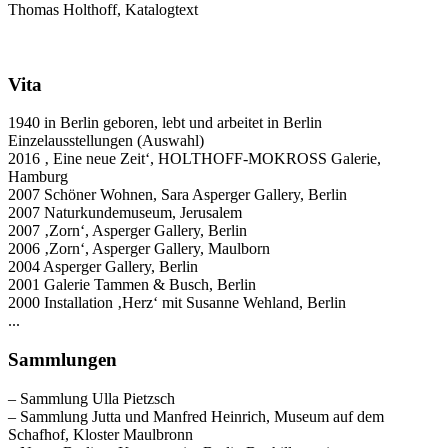
Thomas Holthoff, Katalogtext
Vita
1940 in Berlin geboren, lebt und arbeitet in Berlin
Einzelausstellungen (Auswahl)
2016 ‚ Eine neue Zeit‘, HOLTHOFF-MOKROSS Galerie,
Hamburg
2007 Schöner Wohnen, Sara Asperger Gallery, Berlin
2007 Naturkundemuseum, Jerusalem
2007 ‚Zorn‘, Asperger Gallery, Berlin
2006 ‚Zorn‘, Asperger Gallery, Maulborn
2004 Asperger Gallery, Berlin
2001 Galerie Tammen & Busch, Berlin
2000 Installation ‚Herz‘ mit Susanne Wehland, Berlin
...
Sammlungen
– Sammlung Ulla Pietzsch
– Sammlung Jutta und Manfred Heinrich, Museum auf dem
Schafhof, Kloster Maulbronn