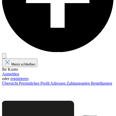
Menü schließen
Ihr Konto
Anmelden
oder
registrieren
Übersicht
Persönliches Profil
Adressen
Zahlungsarten
Bestellungen