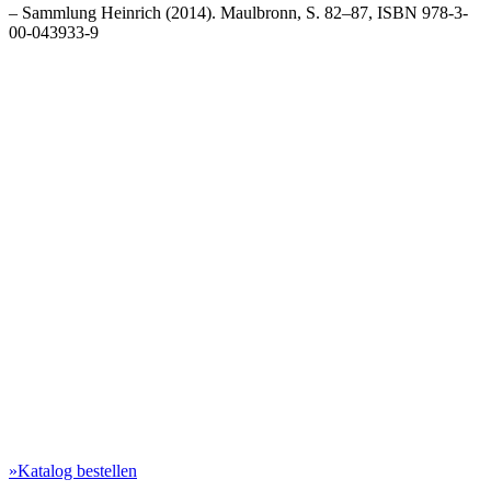
– Sammlung Heinrich (2014). Maulbronn, S. 82–87, ISBN 978-3-
00-043933-9
»Katalog bestellen