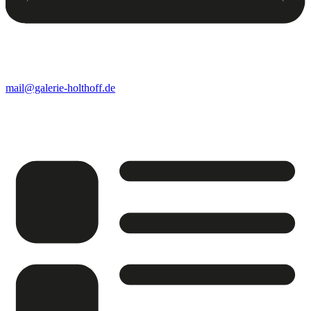
mail@galerie-holthoff.de