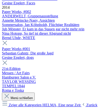
Gesine Englert, Faces
2014
Paper Works, #002
ANDERWELT, Gruppenausstellung
Annette Meincke-Nagy, Ansichten
Sommersalon, Jan Köhnholdt, Flüchtige Realitäten
Jub Mönster, Er kam in das Stauen gar nicht mehr rein
Nina Hotopp, So tief ist dieser Abgrund nicht
Bernd Uhde, WHITE
Paper Works #001
Sebastian Gahntz, Die große Jagd
Gesine Englert, dogs
21st-Edition
Messen / Art Fairs
Hamburger Salon e.V.
TAYLOR WESSING
TEMPEL1844
Roma e Toska
Menü schließen
Zeige alle Kategorien
HELMA, Eine neue Zeit
Zurück