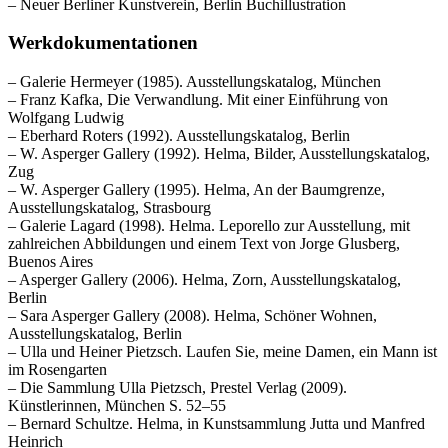
– Neuer Berliner Kunstverein, Berlin Buchillustration
Werkdokumentationen
– Galerie Hermeyer (1985). Ausstellungskatalog, München
– Franz Kafka, Die Verwandlung. Mit einer Einführung von
Wolfgang Ludwig
– Eberhard Roters (1992). Ausstellungskatalog, Berlin
– W. Asperger Gallery (1992). Helma, Bilder, Ausstellungskatalog,
Zug
– W. Asperger Gallery (1995). Helma, An der Baumgrenze,
Ausstellungskatalog, Strasbourg
– Galerie Lagard (1998). Helma. Leporello zur Ausstellung, mit
zahlreichen Abbildungen und einem Text von Jorge Glusberg,
Buenos Aires
– Asperger Gallery (2006). Helma, Zorn, Ausstellungskatalog,
Berlin
– Sara Asperger Gallery (2008). Helma, Schöner Wohnen,
Ausstellungskatalog, Berlin
– Ulla und Heiner Pietzsch. Laufen Sie, meine Damen, ein Mann ist
im Rosengarten
– Die Sammlung Ulla Pietzsch, Prestel Verlag (2009).
Künstlerinnen, München S. 52–55
– Bernard Schultze. Helma, in Kunstsammlung Jutta und Manfred
Heinrich