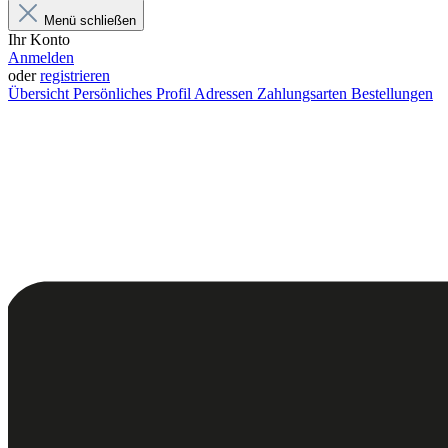
Menü schließen
Ihr Konto
Anmelden
oder
registrieren
Übersicht
Persönliches Profil
Adressen
Zahlungsarten
Bestellungen