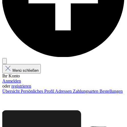
Menü schließen
Ihr Konto
Anmelden
oder
registrieren
Übersicht
Persönliches Profil
Adressen
Zahlungsarten
Bestellungen