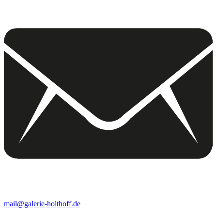
mail@galerie-holthoff.de