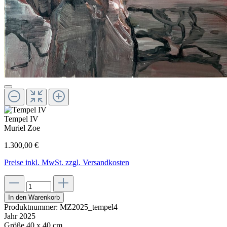
Tempel IV
Muriel Zoe
1.300,00 €
Preise inkl. MwSt. zzgl. Versandkosten
In den Warenkorb
Produktnummer:
MZ2025_tempel4
Jahr
2025
Größe
40 x 40 cm