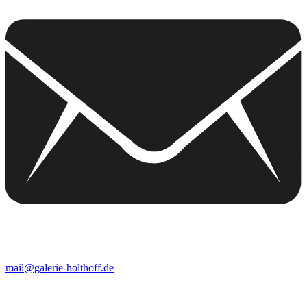
mail@galerie-holthoff.de