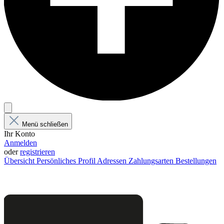
Menü schließen
Ihr Konto
Anmelden
oder
registrieren
Übersicht
Persönliches Profil
Adressen
Zahlungsarten
Bestellungen