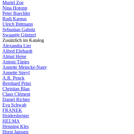
Muriel Zoe
Nina Hotopp
Peter Buechler
Rudi Kargus
Ulrich Bittmann
Sebastian Gahntz
Swaantje Güntzel
Zusätzlich im Katalog
Alexandra Lier
Alfred Ehrhardt
Almut Heise
Antoni Tàpies
Annette Meincke-Nagy
Annette Streyl
A.R. Penck
Bernhard Prinz
Christian Blau
Claus Clément
Daniel Richter
Eva Schwab
FRANEK
Heidersberger
HELMA
Henning Kles
Horst Janssen