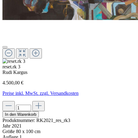
reset.rk 3
Rudi Kargus
4.500,00 €
Preise inkl. MwSt. zzgl. Versandkosten
In den Warenkorb
Produktnummer:
RK2021_res_rk3
Jahr
2021
Größe
80 x 100 cm
Auflage
1