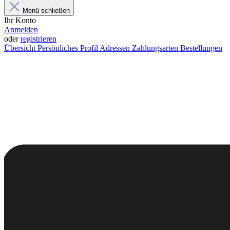
Menü schließen
Ihr Konto
Anmelden
oder
registrieren
Übersicht
Persönliches Profil
Adressen
Zahlungsarten
Bestellungen