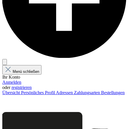
Menü schließen
Ihr Konto
Anmelden
oder
registrieren
Übersicht
Persönliches Profil
Adressen
Zahlungsarten
Bestellungen