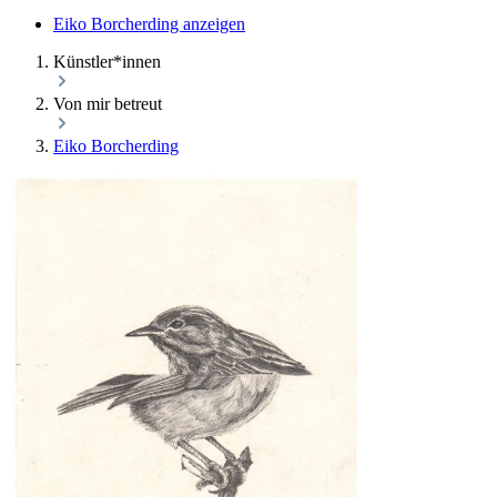
Eiko Borcherding anzeigen
Künstler*innen
Von mir betreut
Eiko Borcherding