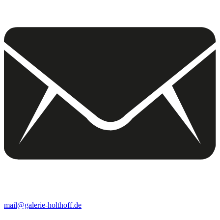
mail@galerie-holthoff.de