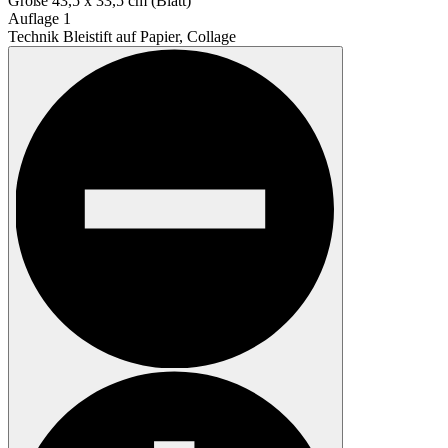
Größe
43,5 x 33,5 cm (Blatt)
Auflage
1
Technik
Bleistift auf Papier, Collage