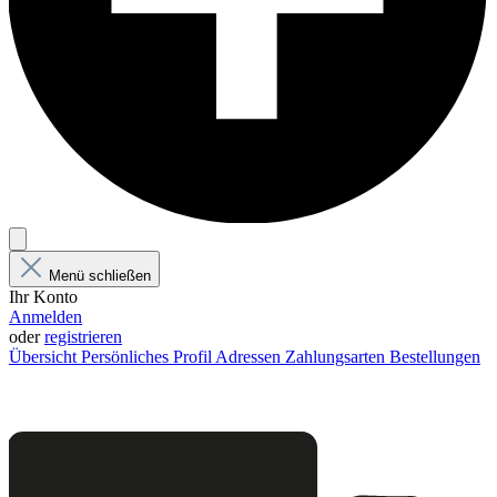
Menü schließen
Ihr Konto
Anmelden
oder
registrieren
Übersicht
Persönliches Profil
Adressen
Zahlungsarten
Bestellungen