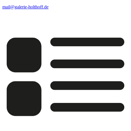
mail@galerie-holthoff.de