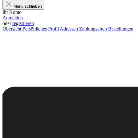
Menü schließen
Ihr Konto
Anmelden
oder
registrieren
Übersicht
Persönliches Profil
Adressen
Zahlungsarten
Bestellungen