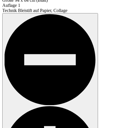
Größe
94 x 64 cm (Blatt)
Auflage
1
Technik
Bleistift auf Papier, Collage