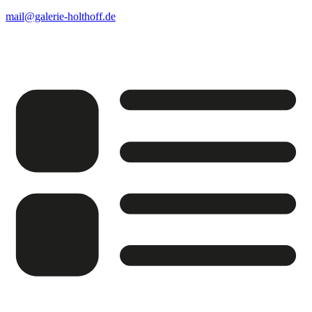
mail@galerie-holthoff.de