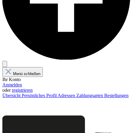
Menü schließen
Ihr Konto
Anmelden
oder
registrieren
Übersicht
Persönliches Profil
Adressen
Zahlungsarten
Bestellungen