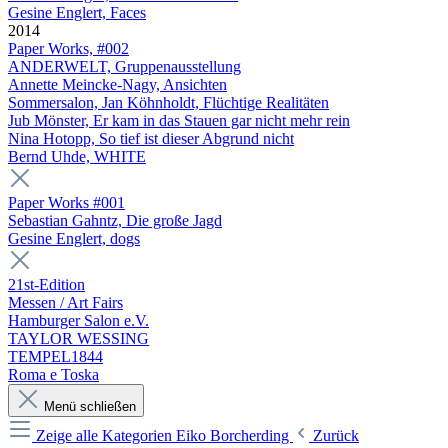
Gesine Englert, Faces
2014
Paper Works, #002
ANDERWELT, Gruppenausstellung
Annette Meincke-Nagy, Ansichten
Sommersalon, Jan Köhnholdt, Flüchtige Realitäten
Jub Mönster, Er kam in das Stauen gar nicht mehr rein
Nina Hotopp, So tief ist dieser Abgrund nicht
Bernd Uhde, WHITE
Paper Works #001
Sebastian Gahntz, Die große Jagd
Gesine Englert, dogs
21st-Edition
Messen / Art Fairs
Hamburger Salon e.V.
TAYLOR WESSING
TEMPEL1844
Roma e Toska
Menü schließen
Zeige alle Kategorien
Eiko Borcherding
Zurück