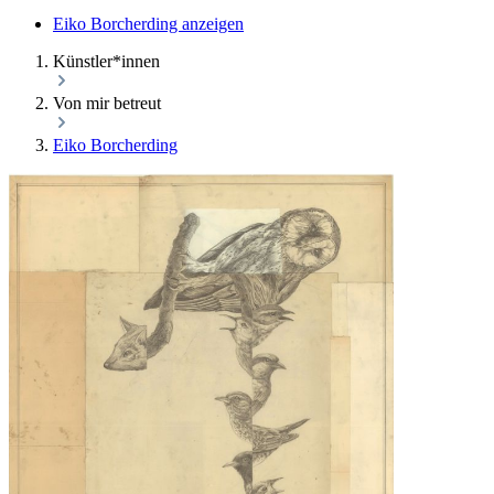
Eiko Borcherding anzeigen
Künstler*innen
Von mir betreut
Eiko Borcherding