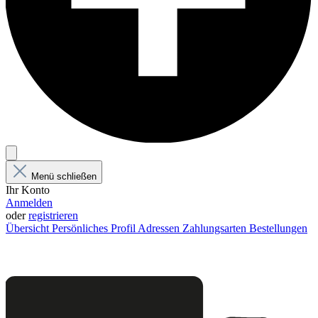
Menü schließen
Ihr Konto
Anmelden
oder
registrieren
Übersicht
Persönliches Profil
Adressen
Zahlungsarten
Bestellungen