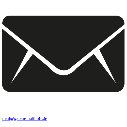
mail@galerie-holthoff.de