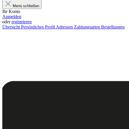
Menü schließen
Ihr Konto
Anmelden
oder
registrieren
Übersicht
Persönliches Profil
Adressen
Zahlungsarten
Bestellungen