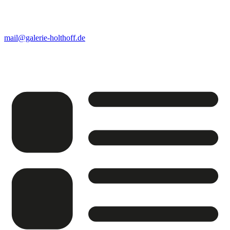
mail@galerie-holthoff.de