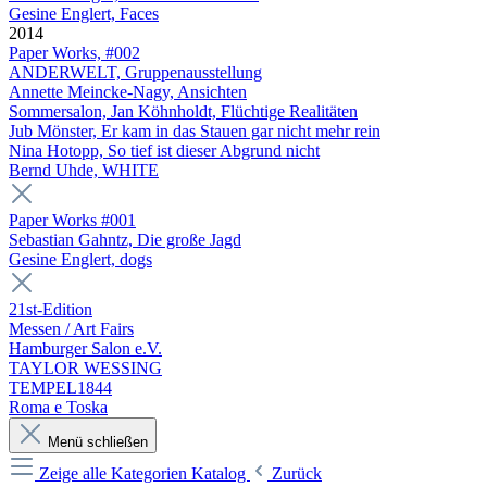
Gesine Englert, Faces
2014
Paper Works, #002
ANDERWELT, Gruppenausstellung
Annette Meincke-Nagy, Ansichten
Sommersalon, Jan Köhnholdt, Flüchtige Realitäten
Jub Mönster, Er kam in das Stauen gar nicht mehr rein
Nina Hotopp, So tief ist dieser Abgrund nicht
Bernd Uhde, WHITE
Paper Works #001
Sebastian Gahntz, Die große Jagd
Gesine Englert, dogs
21st-Edition
Messen / Art Fairs
Hamburger Salon e.V.
TAYLOR WESSING
TEMPEL1844
Roma e Toska
Menü schließen
Zeige alle Kategorien
Katalog
Zurück