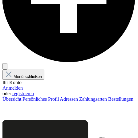
Menü schließen
Ihr Konto
Anmelden
oder
registrieren
Übersicht
Persönliches Profil
Adressen
Zahlungsarten
Bestellungen