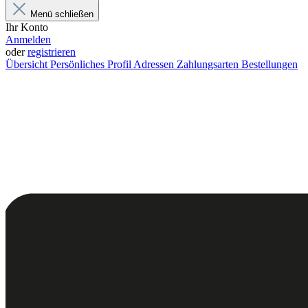
Menü schließen
Ihr Konto
Anmelden
oder
registrieren
Übersicht
Persönliches Profil
Adressen
Zahlungsarten
Bestellungen