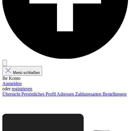
Menü schließen
Ihr Konto
Anmelden
oder
registrieren
Übersicht
Persönliches Profil
Adressen
Zahlungsarten
Bestellungen