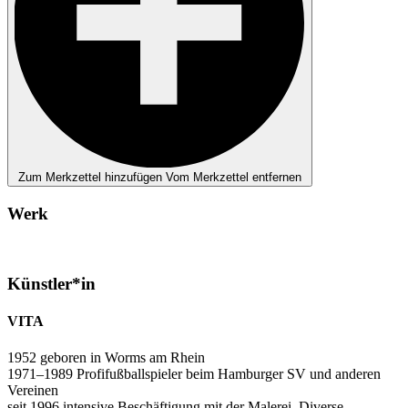
Zum Merkzettel hinzufügen
Vom Merkzettel entfernen
Werk
Künstler*in
VITA
1952 geboren in Worms am Rhein
1971–1989 Profifußballspieler beim Hamburger SV und anderen
Vereinen
seit 1996 intensive Beschäftigung mit der Malerei. Diverse