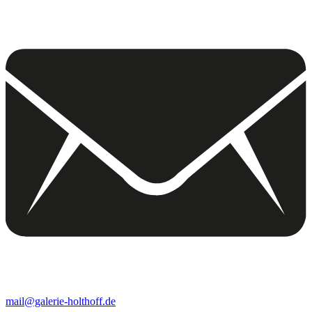
mail@galerie-holthoff.de