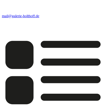
mail@galerie-holthoff.de