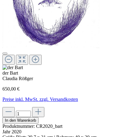
der Bart
Claudia Rößger
650,00 €
Preise inkl. MwSt. zzgl. Versandkosten
In den Warenkorb
Produktnummer:
CR2020_bart
Jahr
2020