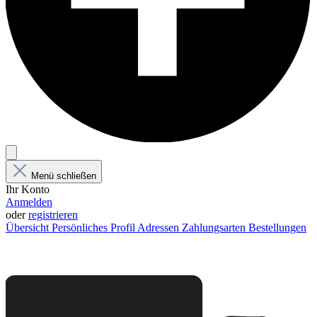
Menü schließen
Ihr Konto
Anmelden
oder
registrieren
Übersicht
Persönliches Profil
Adressen
Zahlungsarten
Bestellungen