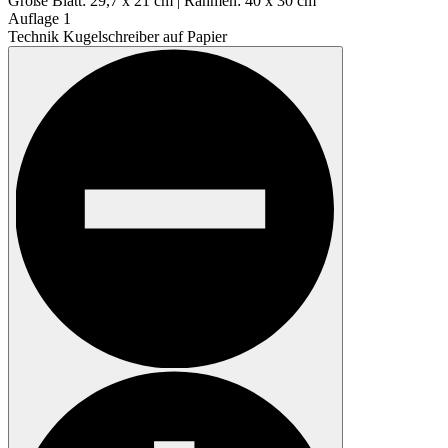
Größe
Blatt: 29,7 x 21 cm | Rahmen: 40 x 30 cm
Auflage
1
Technik
Kugelschreiber auf Papier