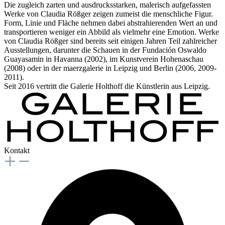
Die zugleich zarten und ausdrucksstarken, malerisch aufgefassten
Werke von Claudia Rößger zeigen zumeist die menschliche Figur.
Form, Linie und Fläche nehmen dabei abstrahierenden Wert an und
transportieren weniger ein Abbild als vielmehr eine Emotion. Werke
von Claudia Rößger sind bereits seit einigen Jahren Teil zahlreicher
Ausstellungen, darunter die Schauen in der Fundación Oswaldo
Guayasamin in Havanna (2002), im Kunstverein Hohenaschau
(2008) oder in der maerzgalerie in Leipzig und Berlin (2006, 2009-
2011).
Seit 2016 vertritt die Galerie Holthoff die Künstlerin aus Leipzig.
Kontakt