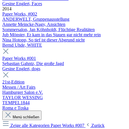
Gesine Englert, Faces
2014
Paper Works, #002
ANDERWELT, Gruppenausstellung
Annette Meincke-Nagy, Ansichten
Sommersalon, Jan Köhnholdt, Flüchtige Realitäten
Jub Mönster, Er kam in das Stauen gar nicht mehr rein
Nina Hotopp, So tief ist dieser Abgrund nicht
Bernd Uhde, WHITE
Paper Works #001
Sebastian Gahntz, Die große Jagd
Gesine Englert, dogs
21st-Edition
Messen / Art Fairs
Hamburger Salon e.V.
TAYLOR WESSING
TEMPEL1844
Roma e Toska
Menü schließen
Zeige alle Kategorien
Paper Works #007
Zurück