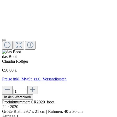
das Boot
Claudia Rößger
650,00 €
Preise inkl. MwSt. zzgl. Versandkosten
In den Warenkorb
Produktnummer:
CR2020_boot
Jahr
2020
Größe
Blatt: 29,7 x 21 cm | Rahmen: 40 x 30 cm
Auflage
1