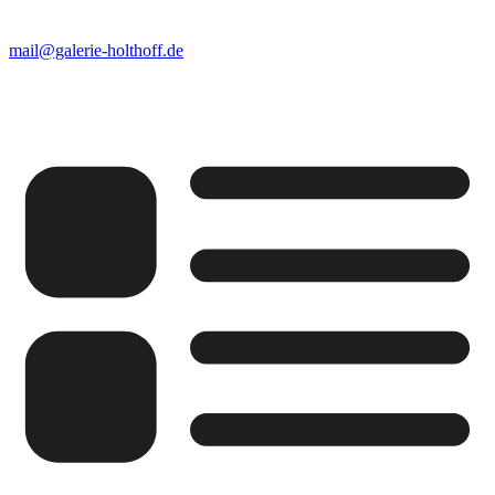
mail@galerie-holthoff.de