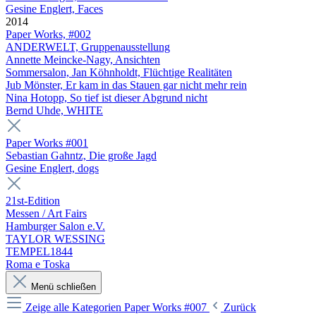
Gesine Englert, Faces
2014
Paper Works, #002
ANDERWELT, Gruppenausstellung
Annette Meincke-Nagy, Ansichten
Sommersalon, Jan Köhnholdt, Flüchtige Realitäten
Jub Mönster, Er kam in das Stauen gar nicht mehr rein
Nina Hotopp, So tief ist dieser Abgrund nicht
Bernd Uhde, WHITE
Paper Works #001
Sebastian Gahntz, Die große Jagd
Gesine Englert, dogs
21st-Edition
Messen / Art Fairs
Hamburger Salon e.V.
TAYLOR WESSING
TEMPEL1844
Roma e Toska
Menü schließen
Zeige alle Kategorien
Paper Works #007
Zurück