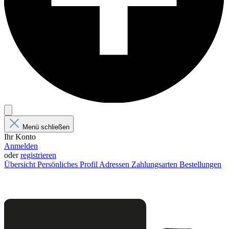
Menü schließen
Ihr Konto
Anmelden
oder
registrieren
Übersicht
Persönliches Profil
Adressen
Zahlungsarten
Bestellungen