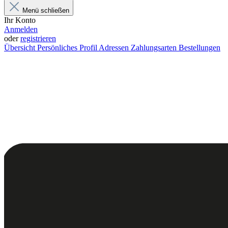
Menü schließen
Ihr Konto
Anmelden
oder
registrieren
Übersicht
Persönliches Profil
Adressen
Zahlungsarten
Bestellungen