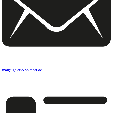
mail@galerie-holthoff.de