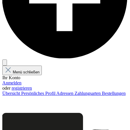
Menü schließen
Ihr Konto
Anmelden
oder
registrieren
Übersicht
Persönliches Profil
Adressen
Zahlungsarten
Bestellungen