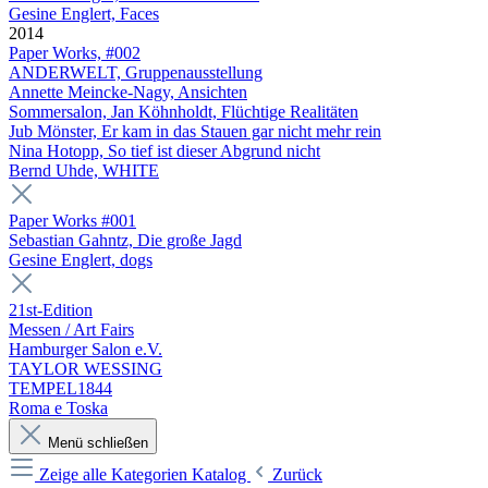
Gesine Englert, Faces
2014
Paper Works, #002
ANDERWELT, Gruppenausstellung
Annette Meincke-Nagy, Ansichten
Sommersalon, Jan Köhnholdt, Flüchtige Realitäten
Jub Mönster, Er kam in das Stauen gar nicht mehr rein
Nina Hotopp, So tief ist dieser Abgrund nicht
Bernd Uhde, WHITE
Paper Works #001
Sebastian Gahntz, Die große Jagd
Gesine Englert, dogs
21st-Edition
Messen / Art Fairs
Hamburger Salon e.V.
TAYLOR WESSING
TEMPEL1844
Roma e Toska
Menü schließen
Zeige alle Kategorien
Katalog
Zurück