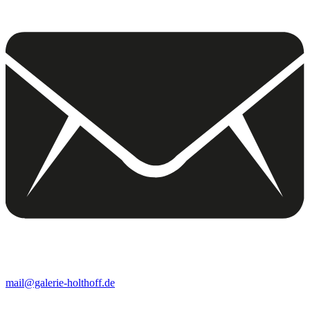
mail@galerie-holthoff.de