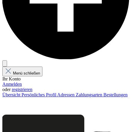
Menü schließen
Ihr Konto
Anmelden
oder
registrieren
Übersicht
Persönliches Profil
Adressen
Zahlungsarten
Bestellungen