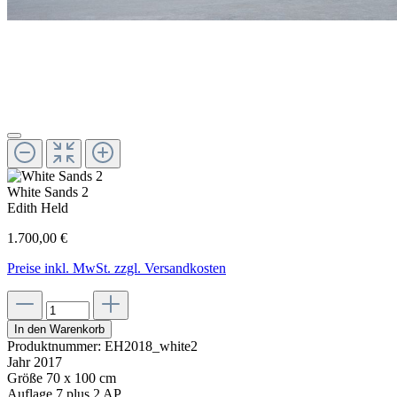
White Sands 2
Edith Held
1.700,00 €
Preise inkl. MwSt. zzgl. Versandkosten
In den Warenkorb
Produktnummer:
EH2018_white2
Jahr
2017
Größe
70 x 100 cm
Auflage
7 plus 2 AP