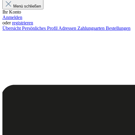
Menü schließen
Ihr Konto
Anmelden
oder
registrieren
Übersicht
Persönliches Profil
Adressen
Zahlungsarten
Bestellungen