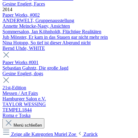
Gesine Englert, Faces
2014
Paper Works, #002
ANDERWELT, Gruppenausstellung
Annette Meincke-Nagy, Ansichten
Sommersalon, Jan Köhnholdt, Flüchtige Realitäten
Jub Mönster, Er kam in das Stauen gar nicht mehr rein
Nina Hotopp, So tief ist dieser Abgrund nicht
Bernd Uhde, WHITE
Paper Works #001
Sebastian Gahntz, Die große Jagd
Gesine Englert, dogs
21st-Edition
Messen / Art Fairs
Hamburger Salon e.V.
TAYLOR WESSING
TEMPEL1844
Roma e Toska
Menü schließen
Zeige alle Kategorien
Muriel Zoe
Zurück