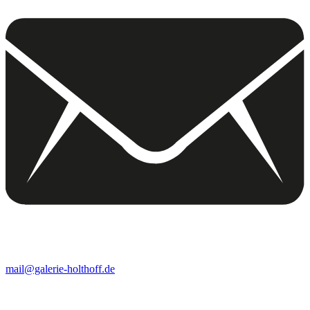
mail@galerie-holthoff.de