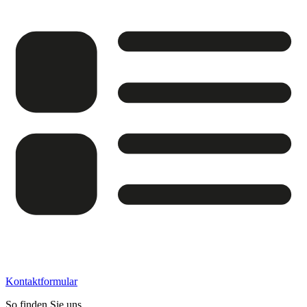
Kontaktformular
So finden Sie uns