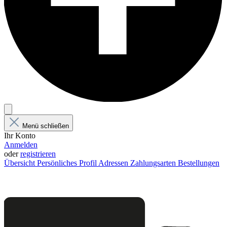
Menü schließen
Ihr Konto
Anmelden
oder
registrieren
Übersicht
Persönliches Profil
Adressen
Zahlungsarten
Bestellungen