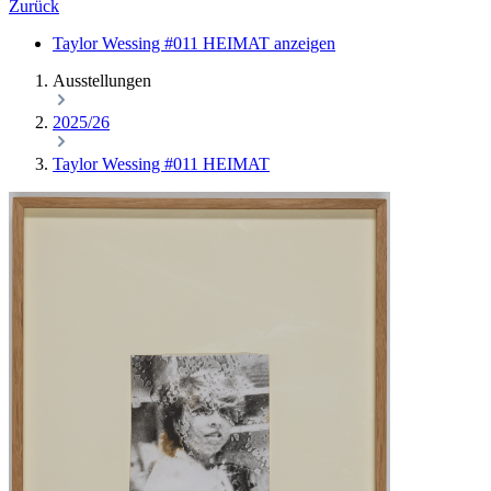
Zurück
Taylor Wessing #011 HEIMAT anzeigen
Ausstellungen
2025/26
Taylor Wessing #011 HEIMAT