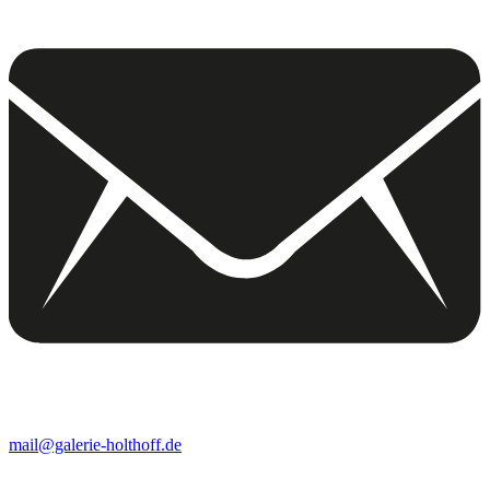
mail@galerie-holthoff.de