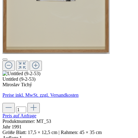
Untitled (9-2-53)
Miroslav Tichý
Preise inkl. MwSt. zzgl. Versandkosten
Preis auf Anfrage
Produktnummer:
MT_53
Jahr
1991
Größe
Blatt: 17,5 × 12,5 cm | Rahmen: 45 × 35 cm
Auflage
1