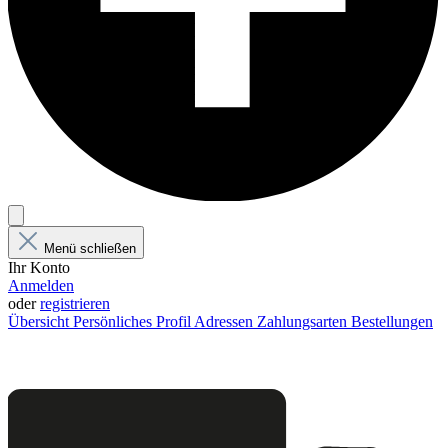
Menü schließen
Ihr Konto
Anmelden
oder
registrieren
Übersicht
Persönliches Profil
Adressen
Zahlungsarten
Bestellungen