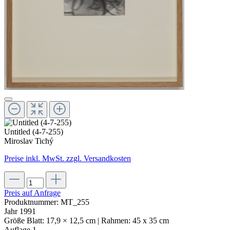
Untitled (4-7-255)
Miroslav Tichý
Preise inkl. MwSt. zzgl. Versandkosten
Preis auf Anfrage
Produktnummer:
MT_255
Jahr
1991
Größe
Blatt: 17,9 × 12,5 cm | Rahmen: 45 x 35 cm
Auflage
1