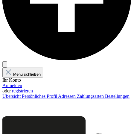
Menü schließen
Ihr Konto
Anmelden
oder
registrieren
Übersicht
Persönliches Profil
Adressen
Zahlungsarten
Bestellungen