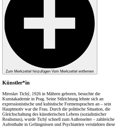
Zum Merkzettel hinzufügen
Vom Merkzettel entfernen
Künstler*in
Miroslav Tichý, 1926 in Mähren geboren, besuchte die
Kunstakademie in Prag. Seine Stilrichtung lehnte sich an
expressionistische und kubistische Formensprachen an – sein
Hauptmotiv war die Frau. Durch die politische Situation, die
Gleichschaltung des künstlerischen Lebens (sozialistischer
Realismus), wurde Tichý schnell zum Außenseiter – zahlreiche
Aufenthalte in Gefängnissen und Psychiatrien verstärkten diese