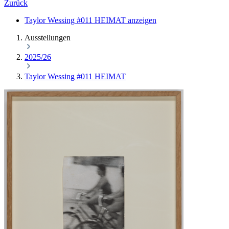
Zurück
Taylor Wessing #011 HEIMAT anzeigen
Ausstellungen
2025/26
Taylor Wessing #011 HEIMAT