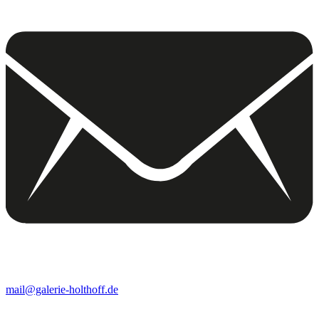
mail@galerie-holthoff.de