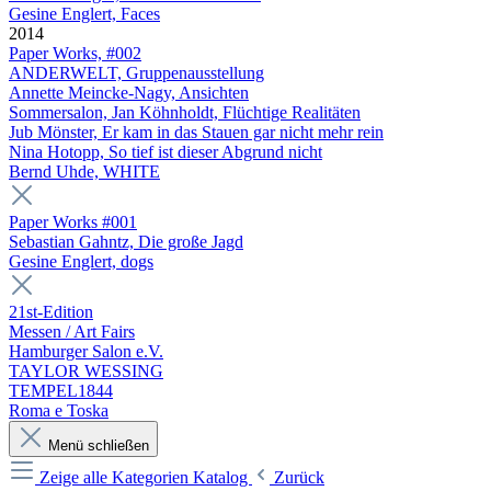
Gesine Englert, Faces
2014
Paper Works, #002
ANDERWELT, Gruppenausstellung
Annette Meincke-Nagy, Ansichten
Sommersalon, Jan Köhnholdt, Flüchtige Realitäten
Jub Mönster, Er kam in das Stauen gar nicht mehr rein
Nina Hotopp, So tief ist dieser Abgrund nicht
Bernd Uhde, WHITE
Paper Works #001
Sebastian Gahntz, Die große Jagd
Gesine Englert, dogs
21st-Edition
Messen / Art Fairs
Hamburger Salon e.V.
TAYLOR WESSING
TEMPEL1844
Roma e Toska
Menü schließen
Zeige alle Kategorien
Katalog
Zurück