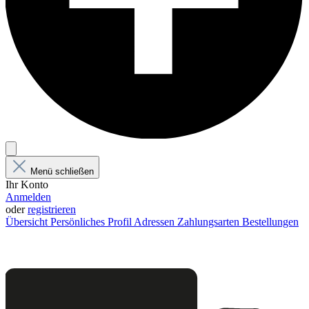
Menü schließen
Ihr Konto
Anmelden
oder
registrieren
Übersicht
Persönliches Profil
Adressen
Zahlungsarten
Bestellungen