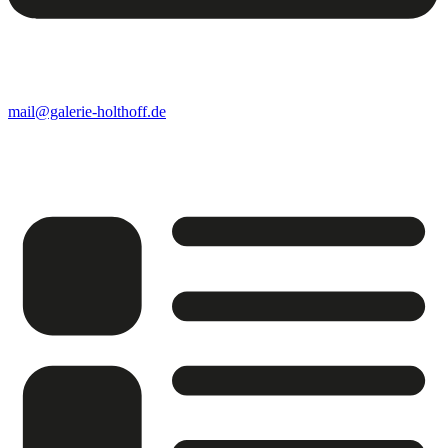
mail@galerie-holthoff.de