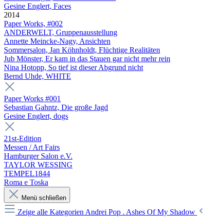
Gesine Englert, Faces
2014
Paper Works, #002
ANDERWELT, Gruppenausstellung
Annette Meincke-Nagy, Ansichten
Sommersalon, Jan Köhnholdt, Flüchtige Realitäten
Jub Mönster, Er kam in das Stauen gar nicht mehr rein
Nina Hotopp, So tief ist dieser Abgrund nicht
Bernd Uhde, WHITE
Paper Works #001
Sebastian Gahntz, Die große Jagd
Gesine Englert, dogs
21st-Edition
Messen / Art Fairs
Hamburger Salon e.V.
TAYLOR WESSING
TEMPEL1844
Roma e Toska
Menü schließen
Zeige alle Kategorien
Andrei Pop . Ashes Of My Shadow