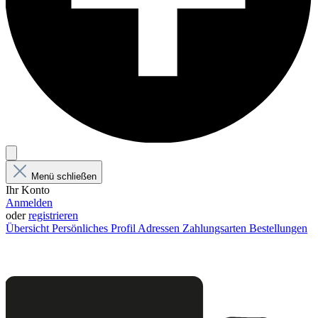
Menü schließen
Ihr Konto
Anmelden
oder
registrieren
Übersicht
Persönliches Profil
Adressen
Zahlungsarten
Bestellungen