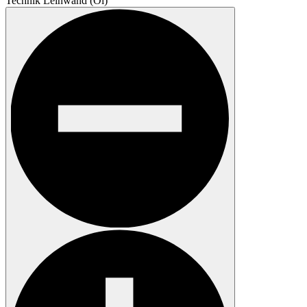
Technik
Leinwand (Öl)