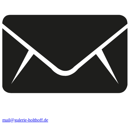
mail@galerie-holthoff.de