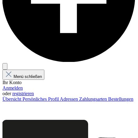
Menü schließen
Ihr Konto
Anmelden
oder
registrieren
Übersicht
Persönliches Profil
Adressen
Zahlungsarten
Bestellungen