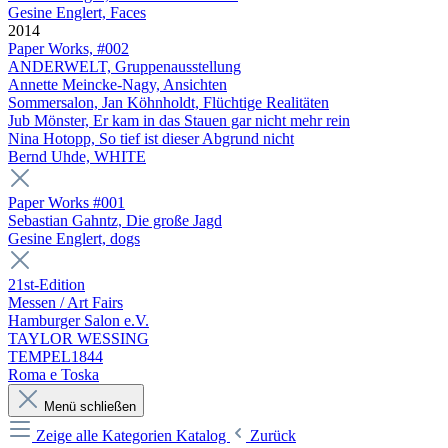
Gesine Englert, Faces
2014
Paper Works, #002
ANDERWELT, Gruppenausstellung
Annette Meincke-Nagy, Ansichten
Sommersalon, Jan Köhnholdt, Flüchtige Realitäten
Jub Mönster, Er kam in das Stauen gar nicht mehr rein
Nina Hotopp, So tief ist dieser Abgrund nicht
Bernd Uhde, WHITE
Paper Works #001
Sebastian Gahntz, Die große Jagd
Gesine Englert, dogs
21st-Edition
Messen / Art Fairs
Hamburger Salon e.V.
TAYLOR WESSING
TEMPEL1844
Roma e Toska
Menü schließen
Zeige alle Kategorien
Katalog
Zurück