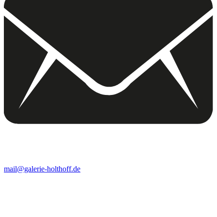
mail@galerie-holthoff.de