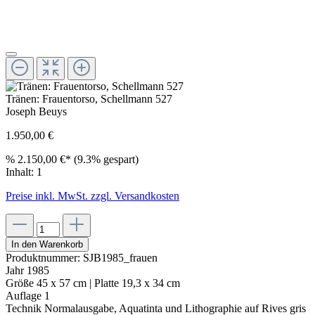
Tränen: Frauentorso, Schellmann 527
Joseph Beuys
1.950,00 €
%
2.150,00 €
*
(9.3% gespart)
Inhalt:
1
Preise inkl. MwSt. zzgl. Versandkosten
In den Warenkorb
Produktnummer:
SJB1985_frauen
Jahr
1985
Größe
45 x 57 cm | Platte 19,3 x 34 cm
Auflage
1
Technik
Normalausgabe, Aquatinta und Lithographie auf Rives gris