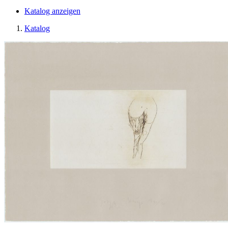
Katalog anzeigen
Katalog