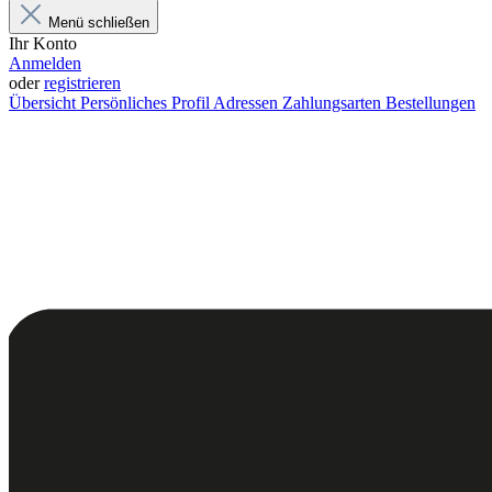
Menü schließen
Ihr Konto
Anmelden
oder
registrieren
Übersicht
Persönliches Profil
Adressen
Zahlungsarten
Bestellungen