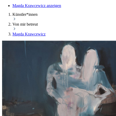
Magda Krawcewicz anzeigen
Künstler*innen
Von mir betreut
Magda Krawcewicz