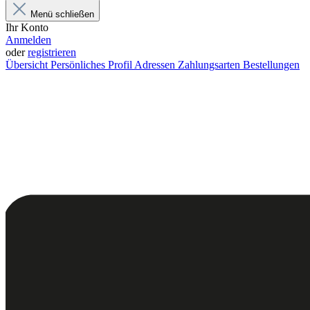
Menü schließen
Ihr Konto
Anmelden
oder
registrieren
Übersicht
Persönliches Profil
Adressen
Zahlungsarten
Bestellungen