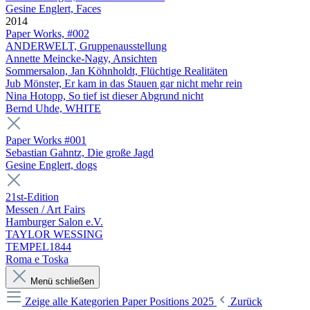
Gesine Englert, Faces
2014
Paper Works, #002
ANDERWELT, Gruppenausstellung
Annette Meincke-Nagy, Ansichten
Sommersalon, Jan Köhnholdt, Flüchtige Realitäten
Jub Mönster, Er kam in das Stauen gar nicht mehr rein
Nina Hotopp, So tief ist dieser Abgrund nicht
Bernd Uhde, WHITE
Paper Works #001
Sebastian Gahntz, Die große Jagd
Gesine Englert, dogs
21st-Edition
Messen / Art Fairs
Hamburger Salon e.V.
TAYLOR WESSING
TEMPEL1844
Roma e Toska
Menü schließen
Zeige alle Kategorien
Paper Positions 2025
Zurück