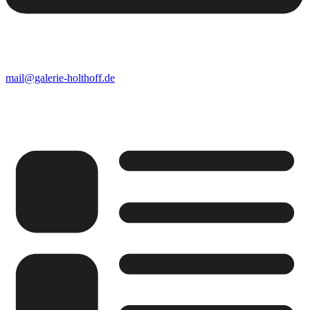
mail@galerie-holthoff.de