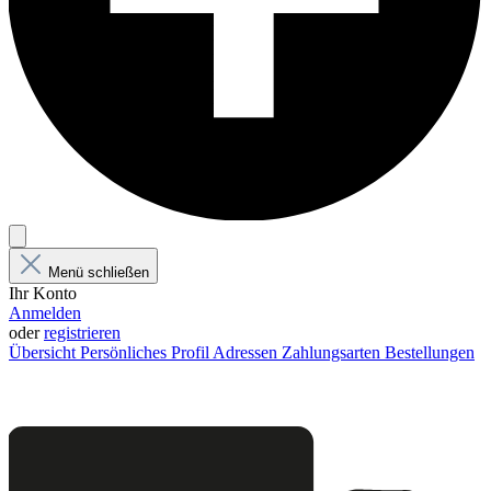
Menü schließen
Ihr Konto
Anmelden
oder
registrieren
Übersicht
Persönliches Profil
Adressen
Zahlungsarten
Bestellungen