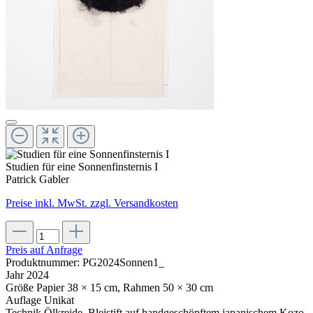
Studien für eine Sonnenfinsternis I
Patrick Gabler
Preise inkl. MwSt. zzgl. Versandkosten
Preis auf Anfrage
Produktnummer:
PG2024Sonnen1_
Jahr
2024
Größe
Papier 38 × 15 cm, Rahmen 50 × 30 cm
Auflage
Unikat
Technik
Ölkreide, Bleistift auf handgeschöpftem japanischem Kozo