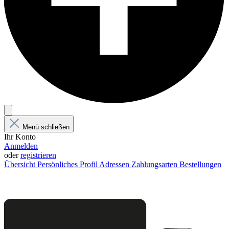
Menü schließen
Ihr Konto
Anmelden
oder
registrieren
Übersicht
Persönliches Profil
Adressen
Zahlungsarten
Bestellungen