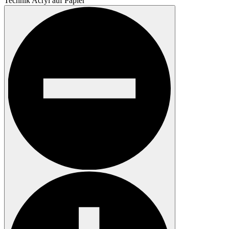
Technik
Acryl auf Papier