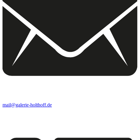
mail@galerie-holthoff.de