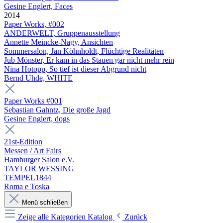
Gesine Englert, Faces
2014
Paper Works, #002
ANDERWELT, Gruppenausstellung
Annette Meincke-Nagy, Ansichten
Sommersalon, Jan Köhnholdt, Flüchtige Realitäten
Jub Mönster, Er kam in das Stauen gar nicht mehr rein
Nina Hotopp, So tief ist dieser Abgrund nicht
Bernd Uhde, WHITE
Paper Works #001
Sebastian Gahntz, Die große Jagd
Gesine Englert, dogs
21st-Edition
Messen / Art Fairs
Hamburger Salon e.V.
TAYLOR WESSING
TEMPEL1844
Roma e Toska
Menü schließen
Zeige alle Kategorien
Katalog
Zurück