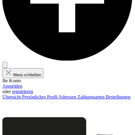
Menü schließen
Ihr Konto
Anmelden
oder
registrieren
Übersicht
Persönliches Profil
Adressen
Zahlungsarten
Bestellungen