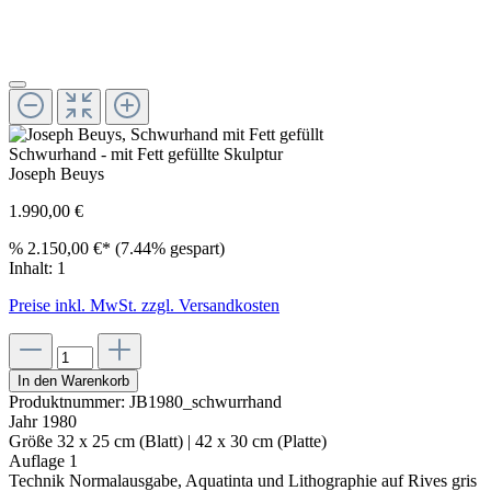
Schwurhand - mit Fett gefüllte Skulptur
Joseph Beuys
1.990,00 €
%
2.150,00 €
*
(7.44% gespart)
Inhalt:
1
Preise inkl. MwSt. zzgl. Versandkosten
In den Warenkorb
Produktnummer:
JB1980_schwurrhand
Jahr
1980
Größe
32 x 25 cm (Blatt) | 42 x 30 cm (Platte)
Auflage
1
Technik
Normalausgabe, Aquatinta und Lithographie auf Rives gris