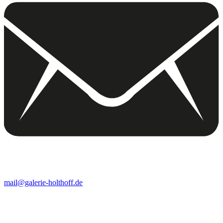
mail@galerie-holthoff.de