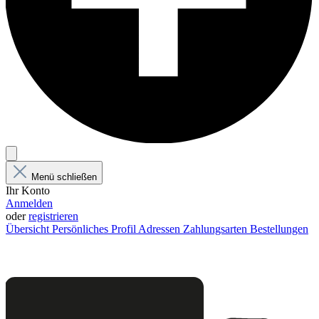
Menü schließen
Ihr Konto
Anmelden
oder
registrieren
Übersicht
Persönliches Profil
Adressen
Zahlungsarten
Bestellungen