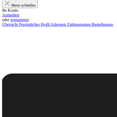
Menü schließen
Ihr Konto
Anmelden
oder
registrieren
Übersicht
Persönliches Profil
Adressen
Zahlungsarten
Bestellungen