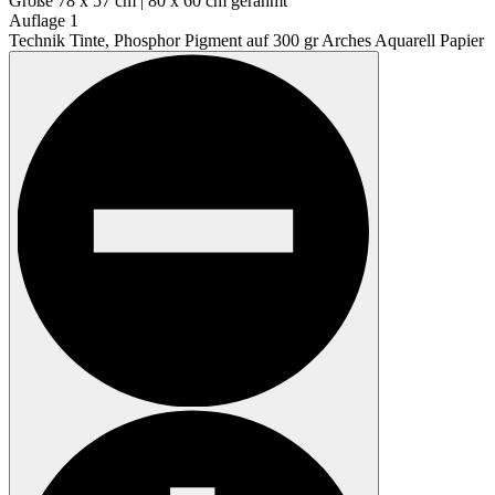
Größe
78 x 57 cm | 80 x 60 cm gerahmt
Auflage
1
Technik
Tinte, Phosphor Pigment auf 300 gr Arches Aquarell Papier