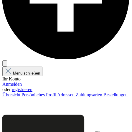
Menü schließen
Ihr Konto
Anmelden
oder
registrieren
Übersicht
Persönliches Profil
Adressen
Zahlungsarten
Bestellungen