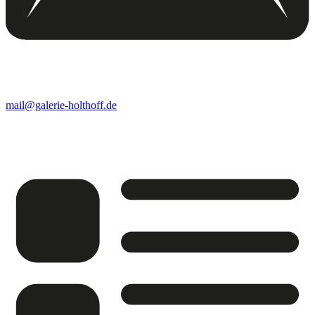
mail@galerie-holthoff.de