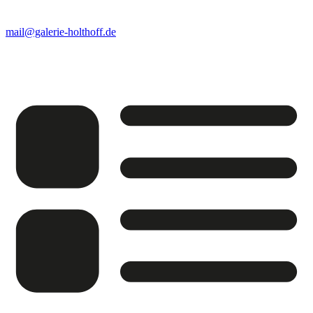
mail@galerie-holthoff.de