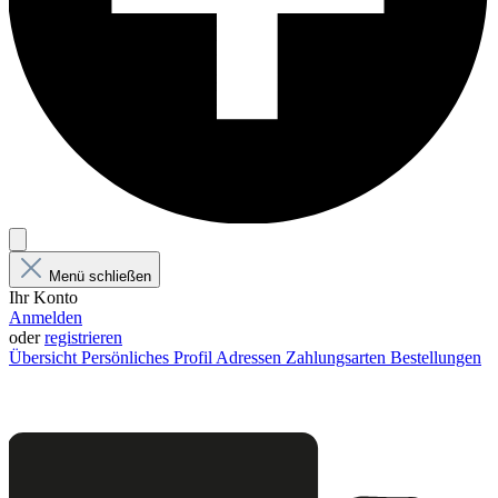
Menü schließen
Ihr Konto
Anmelden
oder
registrieren
Übersicht
Persönliches Profil
Adressen
Zahlungsarten
Bestellungen