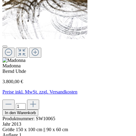
Madonna
Bernd Uhde
3.800,00 €
Preise inkl. MwSt. zzgl. Versandkosten
In den Warenkorb
Produktnummer:
SW10065
Jahr
2013
Größe
150 x 100 cm || 90 x 60 cm
Auflage
1