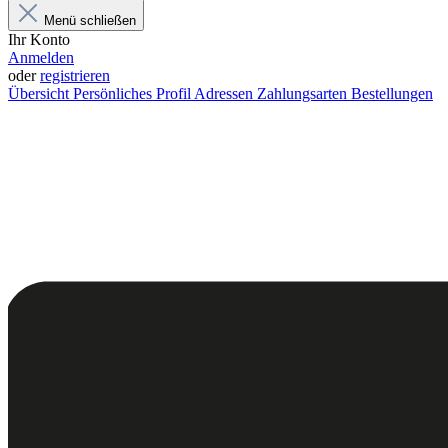
Menü schließen
Ihr Konto
Anmelden
oder
registrieren
Übersicht
Persönliches Profil
Adressen
Zahlungsarten
Bestellungen