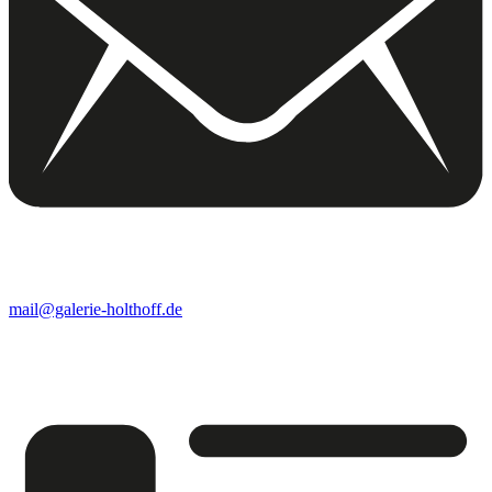
mail@galerie-holthoff.de