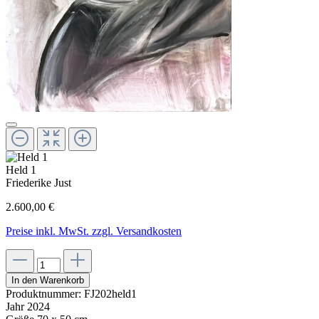
Held 1
Friederike Just
2.600,00 €
Preise inkl. MwSt. zzgl. Versandkosten
In den Warenkorb
Produktnummer:
FJ202held1
Jahr
2024