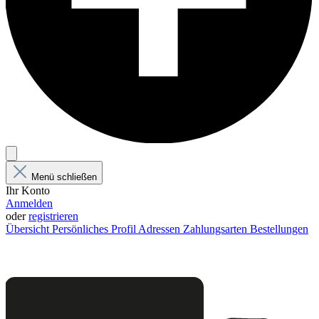
Menü schließen
Ihr Konto
Anmelden
oder
registrieren
Übersicht
Persönliches Profil
Adressen
Zahlungsarten
Bestellungen