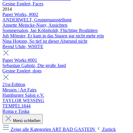
Gesine Englert, Faces
2014
Paper Works, #002
ANDERWELT, Gruppenausstellung
Annette Meincke-Nagy, Ansichten
Sommersalon, Jan Köhnholdt, Flüchtige Realitäten
Jub Mönster, Er kam in das Stauen gar nicht mehr rein
Nina Hotopp, So tief ist dieser Abgrund nicht
Bernd Uhde, WHITE
Paper Works #001
Sebastian Gahntz, Die große Jagd
Gesine Englert, dogs
21st-Edition
Messen / Art Fairs
Hamburger Salon e.V.
TAYLOR WESSING
TEMPEL1844
Roma e Toska
Menü schließen
Zeige alle Kategorien
ART BAD GASTEIN
Zurück