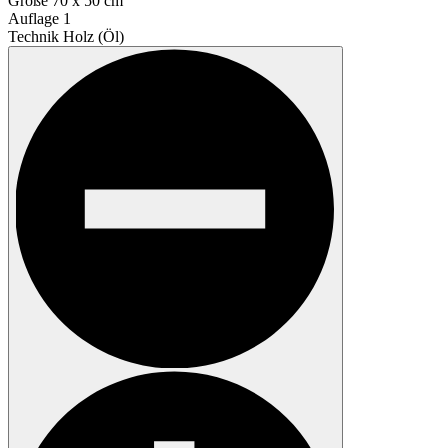
Größe
70 x 50 cm
Auflage
1
Technik
Holz (Öl)