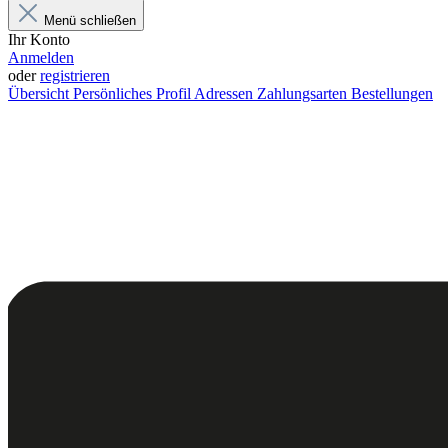
Menü schließen
Ihr Konto
Anmelden
oder
registrieren
Übersicht
Persönliches Profil
Adressen
Zahlungsarten
Bestellungen