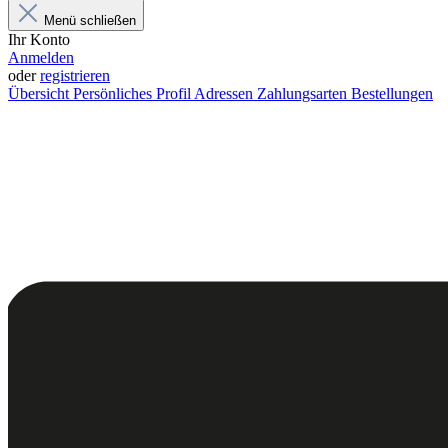
Menü schließen
Ihr Konto
Anmelden
oder
registrieren
Übersicht
Persönliches Profil
Adressen
Zahlungsarten
Bestellungen