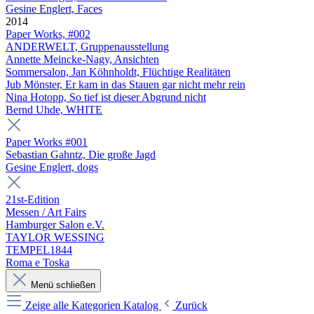
Gesine Englert, Faces
2014
Paper Works, #002
ANDERWELT, Gruppenausstellung
Annette Meincke-Nagy, Ansichten
Sommersalon, Jan Köhnholdt, Flüchtige Realitäten
Jub Mönster, Er kam in das Stauen gar nicht mehr rein
Nina Hotopp, So tief ist dieser Abgrund nicht
Bernd Uhde, WHITE
Paper Works #001
Sebastian Gahntz, Die große Jagd
Gesine Englert, dogs
21st-Edition
Messen / Art Fairs
Hamburger Salon e.V.
TAYLOR WESSING
TEMPEL1844
Roma e Toska
Menü schließen
Zeige alle Kategorien
Katalog
Zurück