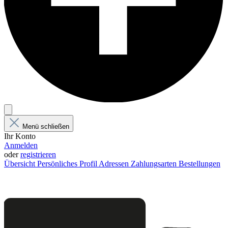
Menü schließen
Ihr Konto
Anmelden
oder
registrieren
Übersicht
Persönliches Profil
Adressen
Zahlungsarten
Bestellungen