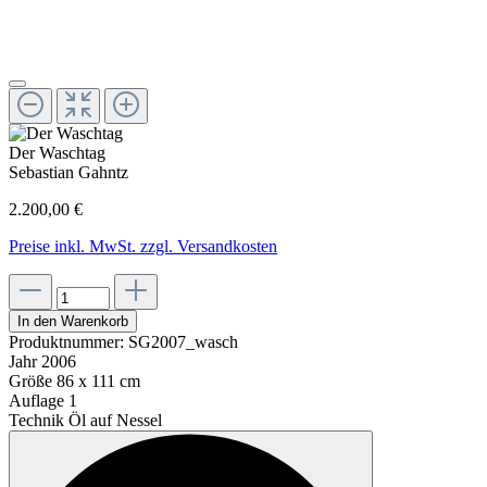
Der Waschtag
Sebastian Gahntz
2.200,00 €
Preise inkl. MwSt. zzgl. Versandkosten
In den Warenkorb
Produktnummer:
SG2007_wasch
Jahr
2006
Größe
86 x 111 cm
Auflage
1
Technik
Öl auf Nessel