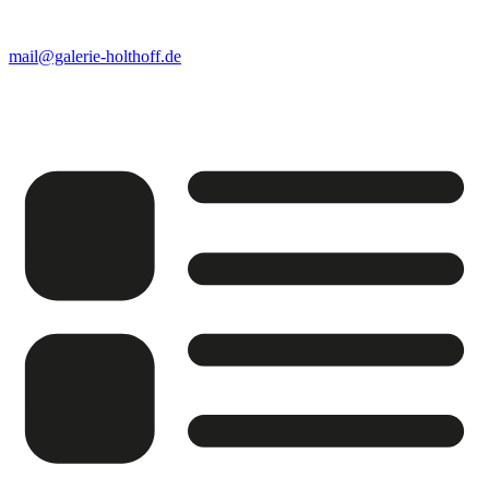
mail@galerie-holthoff.de