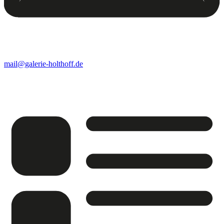
mail@galerie-holthoff.de