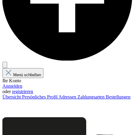
Menü schließen
Ihr Konto
Anmelden
oder
registrieren
Übersicht
Persönliches Profil
Adressen
Zahlungsarten
Bestellungen