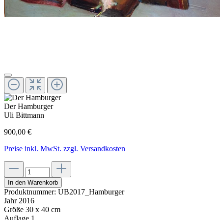
Der Hamburger
Uli Bittmann
900,00 €
Preise inkl. MwSt. zzgl. Versandkosten
In den Warenkorb
Produktnummer:
UB2017_Hamburger
Jahr
2016
Größe
30 x 40 cm
Auflage
1