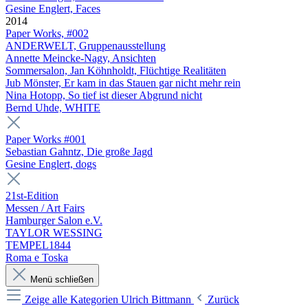
Gesine Englert, Faces
2014
Paper Works, #002
ANDERWELT, Gruppenausstellung
Annette Meincke-Nagy, Ansichten
Sommersalon, Jan Köhnholdt, Flüchtige Realitäten
Jub Mönster, Er kam in das Stauen gar nicht mehr rein
Nina Hotopp, So tief ist dieser Abgrund nicht
Bernd Uhde, WHITE
Paper Works #001
Sebastian Gahntz, Die große Jagd
Gesine Englert, dogs
21st-Edition
Messen / Art Fairs
Hamburger Salon e.V.
TAYLOR WESSING
TEMPEL1844
Roma e Toska
Menü schließen
Zeige alle Kategorien
Ulrich Bittmann
Zurück